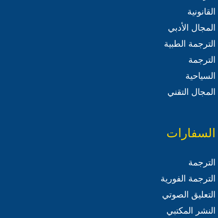
القانونية
المجال الأدبي
الترجمة الطبية
الترجمة
السياحية
المجال التقني
السفارات
الترجمة
الترجمة الفورية
التعليق الصوتي
النشر المكتبي