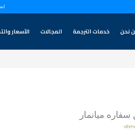
اتص
 نحن
خدمات الترجمة
المجالات
الأسعار والت
سفاره ميانمار
ahme