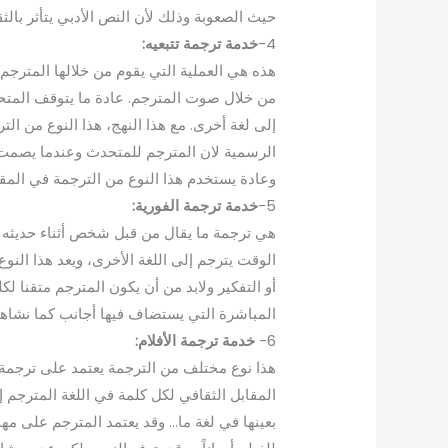
حيث الصعوبة وذلك لأن النص الأدبي يتأثر بالث
4-
خدمة ترجمة تتبعيه:
هذه هي العملية التي يقوم من خلالها المترج
من خلال صوت المترجم. عادة ما يتوقف المتحد
إلى لغة أخرى. مع هذا النهج، هذا النوع من الت
الرسمية لان المترجم للمتحدث وعندما يصمت ال
وعادة يستخدم هذا النوع من الترجمة في المقا
5-
خدمة ترجمة الفورية:
هي ترجمة ما يقال من قبل شخص أثناء حديثه
الوقت يترجم إلى اللغة الأخرى، ويعد هذا النو
أو التفكير ولابد من أن يكون المترجم متقنا لكل
المباشرة التي يستضاف فيها أجانب كما نشاهد 
6-
خدمة ترجمة الأفلام:
هذا نوع مختلف من الترجمة يعتمد على ترجمة ال
المقابل الثقافي لكل كلمة في اللغة المترجم 
بعينها في لغة ما… وقد يعتمد المترجم على مها