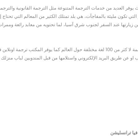
وفر العديد من خدمات الترجمة المتنوعة مثل الترجمة القانونية والترجمة
لتي تكون مليئة بالمفاجآت، هي بلد تمتلك الكثير من المعالم التي تحتاج إ
 من زيارتها عند السفر لجنوب شرق آسيا، لما تحتويه من معابد رائعة وممرات
وأيضا ترجمة الفيديوهات والمعتمدة ويوفر ترجمة لا كثر من 100 لغة مختلفة حول العالم كما
و عن طريق البريد الإلكتروني واستلامها من قبل المندوبين لباب منزلك .
فيا ترانسليشن