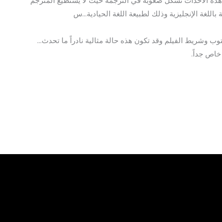
شاهدة الأحداث تشكل صعوبة في الترجمة حيث لا يستطيع المترجم
 باللغة الإنجليزية وذلك لطبيعة اللغة الحيادية…س
ب وشريط الفيلم وقد تكون هذه حالة مثالية نادراً ما تحدث…
خاص جداً.