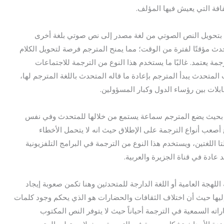
قافة التي يعيش فيها المؤلف.
م بتحويل النص الصوتي من لغة مصدر إلى نص صوتي بلغة أخرى
ث مؤقتًا لفترة من الوقت؛ مما يمنح المترجم فرصة لتحويل الكلام
رجمة يعتمد. غالبًا ما يستخدم هذا النوع من الترجمة للاجتماعات
متحدث يبدأ المترجم بإعادة ما قاله المتحدث باللغة المترجم لها،
بلات بين رؤساء الدول وكبار المسؤولين.
 بحيث يضع المترجم سماعة يستمع من خلالها للمتحدث وفي نفس
ع أصعب أنواع الترجمة على الإطلاق حيث انه لا يتحمل الأخطاء
تا اللغتين، ويستخدم هذا النوع من الترجمة في البرامج التلفزيونية
عادة في قناة الجزيرة والعربية.
لهجة العامية أو اللغة الدارجة للمتحدثين وهنا تكمن صعوبة إيجاد
إليها حيث أن اختلاف الثقافات والحضارات هو الذي يحكم وجود كلمات
راته السمعية في الترجمة أحياناً حيث لا يتوفر النص المكتوب