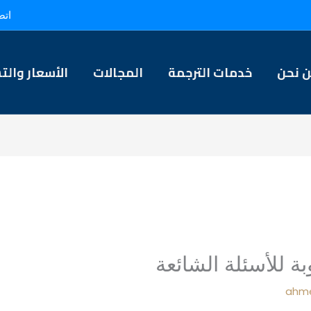
اتص
 نحن
خدمات الترجمة
المجالات
الأسعار والت
ة للأسئلة الشائعة
ahme