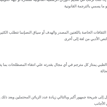
ما يسمي بالترجمة القانونية
ثقافات الخاصة باللغتين المصدر والهدف أو سياق النصإنما تتطلب الكثير من 
النص الأدبي من لغة إلى أخرى
الطبي يمتاز كل مترجم في أي مجال بقدرته علي انتقاء المصطلحات بما ي
حالة
لى شريحة جمهور أكبر وبالتالي زيادة عدد الزبائن المحتملين وبعد ذلك ي
 الأجانب