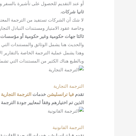
أو عند التقديم للحصول على تأشيرة بالسفر و
ثانيا شركات.
لا شك أن الشركات تستفيد من الترجمة المعتمد
وخاصة عقود الامتياز ومستندات التبادل التجا
ثالثا جهات حكومية وغير حكومية أو مؤسسات.
والحديث هنا يشمل الوثائق والمستندات التي 
وهذا يشمل عملية الترجمة الخاصة بالتقارير الاق
وبالطبع هناك الكثير من المستندات التي تشمل
الترجمة التجارية
تقدم
فيا ترانسليشن
خدمات
الترجمة التجارية
م
الذين تم اختيارهم وفقأ لمعايير جودة الترجمة
الترجمة القانونية
تقدم فيا ترانسليشن خدمات الترجمة القانونية