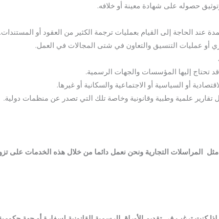
توثيق حصوله على شهادة معينة أو خلافه.
ة عند الحاجة إلى القيام بعمليات ترجمة الكثير من العقود أو المستندات.
ري أو عمليات التنسيق والتعاون في شتى المجالات في العمل.
قد تحتاج إليها المؤسسات والجهات الرسمية.
تصادية أو السياسية أو الاجتماعية والسكانية أو غيرها.
 تقارير علمية وطبية وقانونية وخاصة تلك التي تصدر عن منظمات دولية.
ثل المراسلات التجارية ونحن نعمل دائما من خلال هذه الخدمات على تزوي
 إذا كنت ترغب في تقديم الأوراق الرسمية القانونية لسفارة أو جهة حكومية