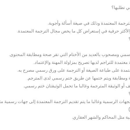
ي تطلبها؟
جمة المعتمدة وذلك في صيغة أسألة وأجوبة.
 والأكثر حرفية في إستعراض كل ما يخص مجال الترجمة المعتمدة.
سمي ومصحوب بالعديد من الأختام التي تقر صحة ومطابقة المحتوى.
عتمدة للتراجم لديها تصريح بمزاولة المهنة والإعتماد.
عتمدة على طباعة الصيغة أو الترجمة على ورق رسمي مصرح به.
حة ومطابقة ويتم ختمها عن طريق ختم رسمي لدى المترجم.
 أو الوثيقة المترجمة وغالبا ما تحمل الوثيقتان ختم رسمي.
لجهات الرسمية وغالبا ما يتم تقديم الترجمة المعتمدة إلى جهات رسمية مث
 مثل المحاكم والشهر العقاري.