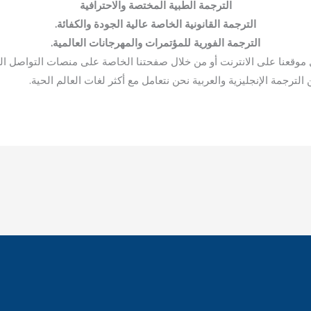
الترجمة الطبية المختصة والاحترافية
الترجمة القانونية الخاصة عالية الجودة والكفائة.
الترجمة الفورية للمؤتمرات والمهرجانات العالمية.
قعنا على الانترنت أو من خلال صفحتنا الخاصة على منصات التواصل الم
ترجمة الإنجليزية والعربية نحن نتعامل مع أكثر لغات العالم الحية.