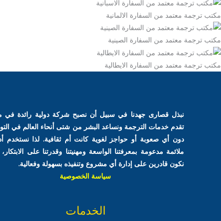
 معتمد من السفارة الالمانية
 معتمد من السفارة الصينية
 معتمد من السفارة الايطالية
نبذل قصارى جهدنا في سبيل أن نصبح شركة دولية رائدة في مجال
تقدم خدمات الترجمة ونساعد البشر من شتى أنحاء العالم في التواصل
دون أي صعوبة أو حواجز لغوية كانت أم ثقافية. لذا نستخدم أدوات
ملائمة مدعومة بمعرفتنا الواسعة ومهنيتنا وقدرتنا على الابتكار، حتى
نكون قادرين على إدارة أي مشروع وتنفيذه بسهولة وفعالية.
سياسة الخصوصية
الخدمات