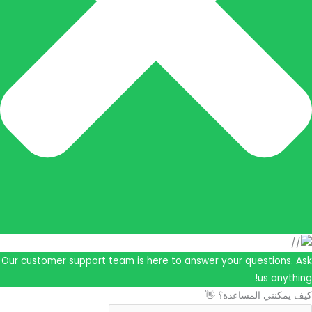
Our customer support team is here to answer your quest
us
 المساعدة؟ 👋